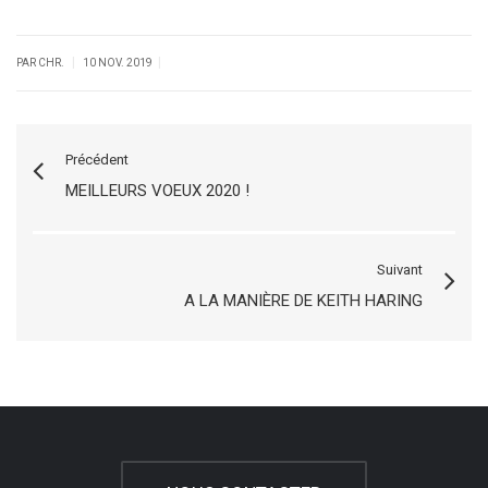
|
|
PAR CHR.
10 NOV. 2019
Précédent
MEILLEURS VOEUX 2020 !
Suivant
A LA MANIÈRE DE KEITH HARING