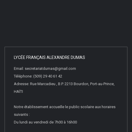
LYCÉE FRANÇAIS ALEXANDRE DUMAS
Email: secretariatdumas@gmail.com
Téléphone: (509) 29 40 61 42
Adresse: Rue Marcadieu , B.P. 2213 Bourdon, Port-au-Prince,
HAÏTI
Notre établissement accueille le public scolaire aux horaires
suivants :
Du lundi au vendredi de 7h00 à 16h00