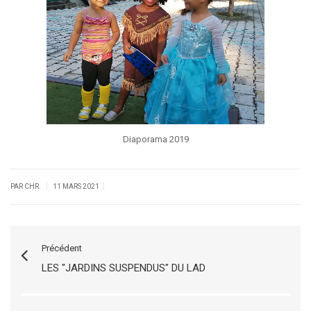
Diaporama 2019
|
|
PAR CHR.
11 MARS 2021
Précédent
LES "JARDINS SUSPENDUS" DU LAD