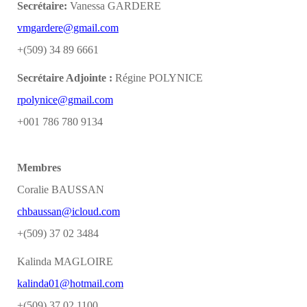
Secrétaire:
Vanessa GARDERE
vmgardere@gmail.com
+(509) 34 89 6661
Secrétaire Adjointe :
Régine POLYNICE
rpolynice@gmail.com
+001 786 780 9134
Membres
Coralie BAUSSAN
chbaussan@icloud.com
+(509) 37 02 3484
Kalinda MAGLOIRE
kalinda01@hotmail.com
+(509) 37 02 1100