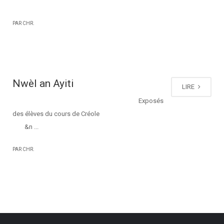
PAR CHR.
Nwèl an Ayiti
LIRE
Exposés
des élèves du cours de Créole
&n ...
PAR CHR.