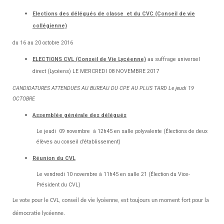
Elections des délégués de classe et du CVC (Conseil de vie
collégienne)
du 16 au 20 octobre 2016
ELECTIONS CVL (Conseil de Vie Lycéenne)
au suffrage universel
direct (Lycéens) LE MERCREDI 08 NOVEMBRE 2017
CANDIDATURES ATTENDUES AU BUREAU DU CPE AU PLUS TARD Le jeudi 19
OCTOBRE
Assemblée générale des délégués
Le jeudi 09 novembre à 12h45 en salle polyvalente (Élections de deux
élèves au conseil d’établissement)
Réunion du CVL
Le vendredi 10 novembre à 11h45 en salle 21 (Élection du Vice-
Président du CVL)
Le vote pour le CVL, conseil de vie lycéenne, est toujours un moment fort pour la
démocratie
lycéenne.