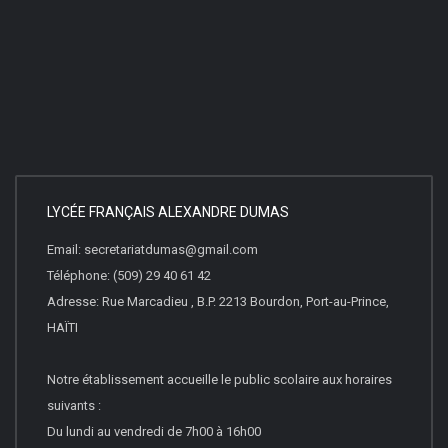
LYCÉE FRANÇAIS ALEXANDRE DUMAS
Email: secretariatdumas@gmail.com
Téléphone: (509) 29 40 61 42
Adresse: Rue Marcadieu , B.P. 2213 Bourdon, Port-au-Prince,
HAÏTI
Notre établissement accueille le public scolaire aux horaires
suivants :
Du lundi au vendredi de 7h00 à 16h00