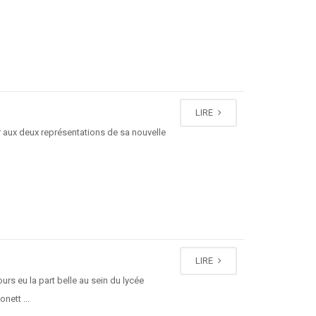
LIRE
aux deux représentations de sa nouvelle
LIRE
rs eu la part belle au sein du lycée
nett ...