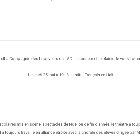
a Compagnie des Lobeyeurs du LAD a l'honneur et le plaisir de vous inviter 
- Le jeudi 25 mai à 19h à l'Institut Français en Haïti
aires mis en scène, spectacles de Noël ou de fin d'année, le théâtre a toujou
toujours travaillé en alliance étroite avec la chorale des élèves dirigée par Mo