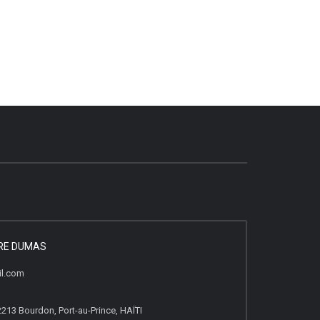
DRE DUMAS
il.com
2213 Bourdon, Port-au-Prince, HAÏTI