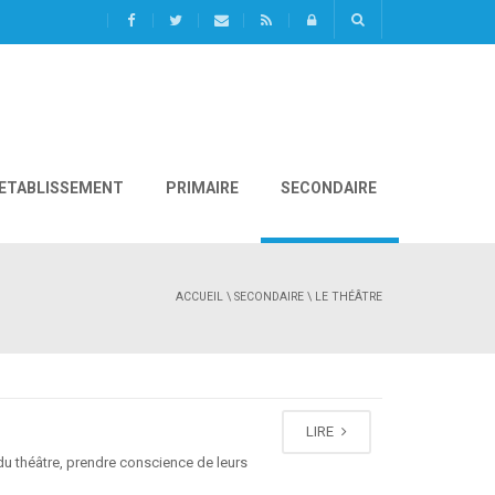
L'ETABLISSEMENT
PRIMAIRE
SECONDAIRE
ACCUEIL
\
SECONDAIRE
\ LE THÉÂTRE
LIRE
s du théâtre, prendre conscience de leurs