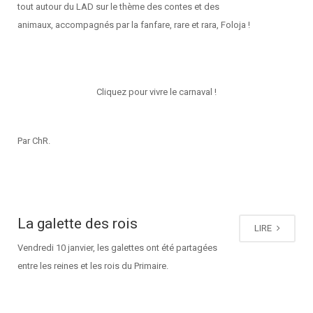
tout autour du LAD sur le thème des contes et des
animaux, accompagnés par la fanfare, rare et rara, Foloja !
Cliquez pour vivre le carnaval !
Par ChR.
La galette des rois
LIRE
Vendredi 10 janvier, les galettes ont été partagées
entre les reines et les rois du Primaire.