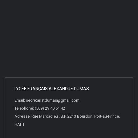
LYCÉE FRANÇAIS ALEXANDRE DUMAS
Email: secretariatdumas@gmail.com
Téléphone: (509) 29 40 61 42
Adresse: Rue Marcadieu , B.P. 2213 Bourdon, Port-au-Prince,
HAÏTI