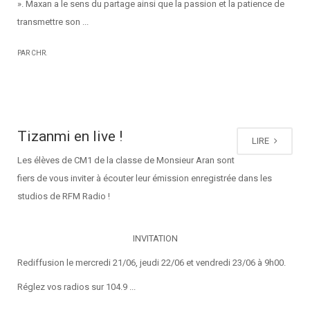
». Maxan a le sens du partage ainsi que la passion et la patience de
transmettre son ...
PAR CHR.
Tizanmi en live !
LIRE
Les élèves de CM1 de la classe de Monsieur Aran sont
fiers de vous inviter à écouter leur émission enregistrée dans les
studios de RFM Radio !
INVITATION
Rediffusion le mercredi 21/06, jeudi 22/06 et vendredi 23/06 à 9h00.
Réglez vos radios sur 104.9 ...