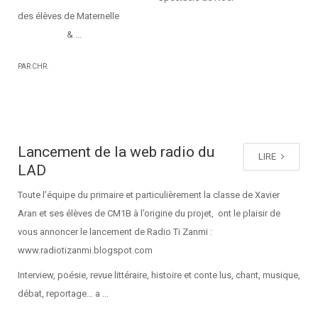
des élèves de Maternelle
& ...
PAR CHR.
Lancement de la web radio du
LIRE
LAD
Toute l’équipe du primaire et particulièrement la classe de Xavier
Aran et ses élèves de CM1B à l’origine du projet, ont le plaisir de
vous annoncer le lancement de Radio Ti Zanmi :
www.radiotizanmi.blogspot.com
Interview, poésie, revue littéraire, histoire et conte lus, chant, musique,
débat, reportage… a ...