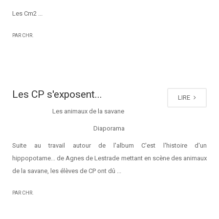
Les Cm2 ...
PAR CHR.
Les CP s'exposent...
LIRE
Les animaux de la savane
Diaporama
Suite au travail autour de l'album C'est l'histoire d'un
hippopotame... de Agnes de Lestrade mettant en scène des animaux
de la savane, les élèves de CP ont dû ...
PAR CHR.