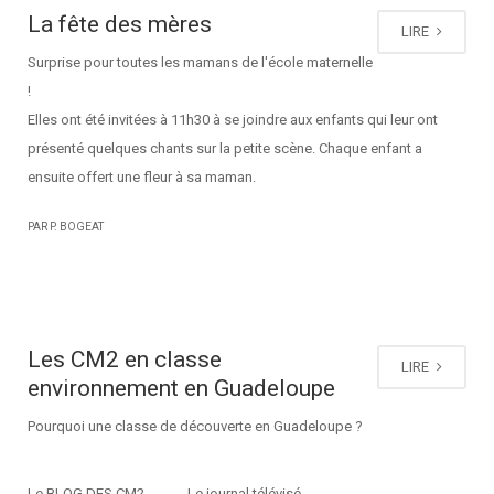
La fête des mères
LIRE
Surprise pour toutes les mamans de l'école maternelle
!
Elles ont été invitées à 11h30 à se joindre aux enfants qui leur ont
présenté quelques chants sur la petite scène. Chaque enfant a
ensuite offert une fleur à sa maman.
PAR P. BOGEAT
Les CM2 en classe
LIRE
environnement en Guadeloupe
Pourquoi une classe de découverte en Guadeloupe ?
Le BLOG DES CM2 Le journal télévisé