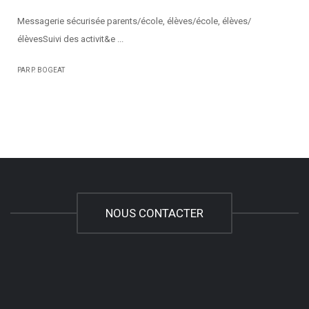
Messagerie sécurisée parents/école, élèves/école, élèves/
élèvesSuivi des activit&e ...
PAR P. BOGEAT
NOUS CONTACTER