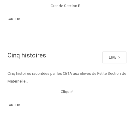
Grande Section B ...
PAR CHR.
Cinq histoires
LIRE
Cinq histoires racontées par les CE1A aux élèves de Petite Section de
Maternelle...
Clique !
PAR CHR.