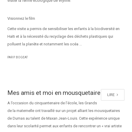
visiter la ferme écologique de Wynne.
Visionnez le film
Cette visite a permis de sensibiliser les enfants à la biodiversité en
Haïti et à la nécessité du recyclage des déchets plastiques qui
polluent la planète et notamment les océa ...
PAR P. BOGEAT
Mes amis et moi en mousquetaire
LIRE
A l’occasion du cinquantenaire de l’école, les Grands
de la maternelle ont travaillé sur un projet alliant les mousquetaires
de Dumas au talent de Maxan Jean-Louis. Cette expérience unique
dans leur scolarité permet aux enfants de rencontrer un « vrai artiste