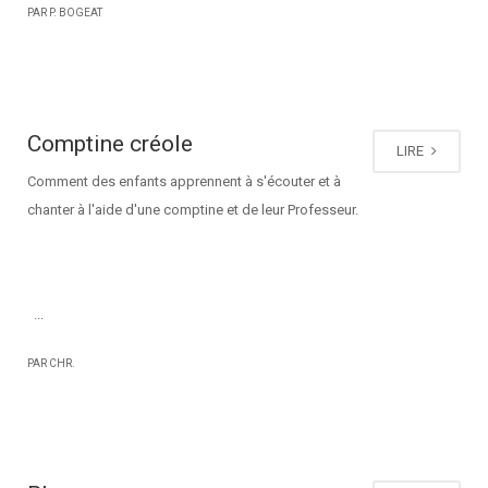
PAR P. BOGEAT
Comptine créole
LIRE
Comment des enfants apprennent à s'écouter et à
chanter à l'aide d'une comptine et de leur Professeur.
...
PAR CHR.