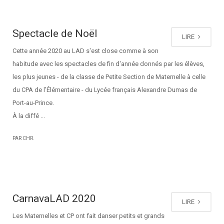
Spectacle de Noël
LIRE
Cette année 2020 au LAD s'est close comme à son
habitude avec les spectacles de fin d'année donnés par les élèves,
les plus jeunes - de la classe de Petite Section de Maternelle à celle
du CPA de l’Élémentaire - du Lycée français Alexandre Dumas de
Port-au-Prince.
À la diffé ...
PAR CHR.
CarnavaLAD 2020
LIRE
Les Maternelles et CP ont fait danser petits et grands