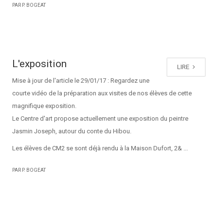
PAR P. BOGEAT
L'exposition
LIRE
Mise à jour de l'article le 29/01/17 : Regardez une
courte vidéo de la préparation aux visites de nos élèves de cette
magnifique exposition.
Le Centre d'art propose actuellement une exposition du peintre
Jasmin Joseph, autour du conte du Hibou.
Les élèves de CM2 se sont déjà rendu à la Maison Dufort, 2& ...
PAR P. BOGEAT