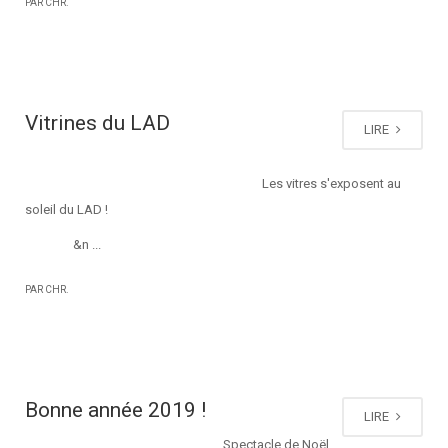
PAR CHR.
Vitrines du LAD
LIRE
Les vitres s'exposent au
soleil du LAD !
&n ...
PAR CHR.
Bonne année 2019 !
LIRE
Spectacle de Noël