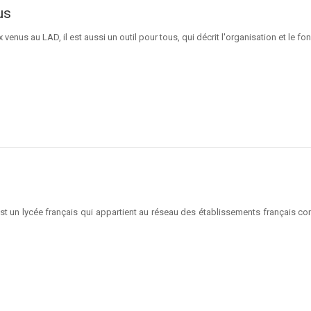
us
x venus au LAD, il est aussi un outil pour tous, qui décrit l'organisation et le 
t un lycée français qui appartient au réseau des établissements français c