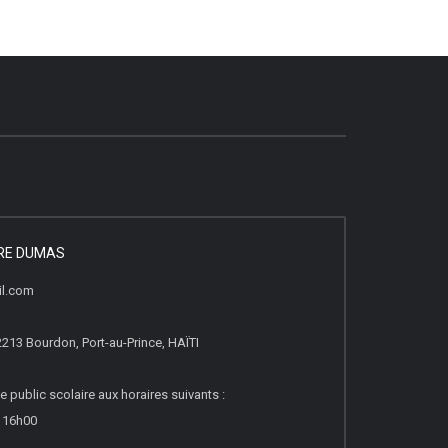
DRE DUMAS
il.com
2213 Bourdon, Port-au-Prince, HAÏTI
e public scolaire aux horaires suivants :
à 16h00