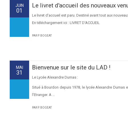
Le livret d'accueil des nouveaux ven
JUIN
01
Le livret d'accueil est paru. Destiné avant tout aux nouveau
En téléchargement ici : LIVRET D'ACCUEIL
PAR P. BOGEAT
Bienvenue sur le site du LAD !
MAI
31
Le Lycée Alexandre Dumas :
Situé à Bourdon depuis 1978, le lycée Alexandre Dumas es
l'Etranger. A ...
PAR P. BOGEAT