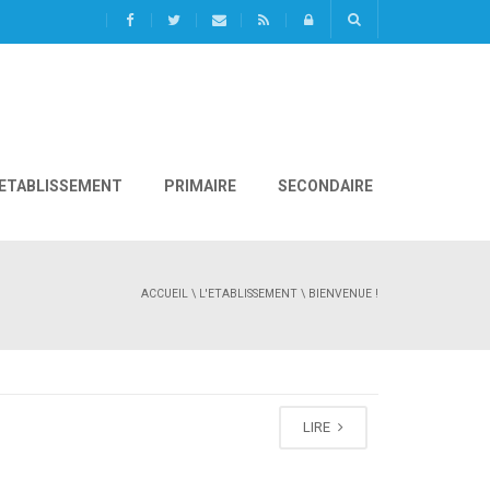
L'ETABLISSEMENT
PRIMAIRE
SECONDAIRE
ACCUEIL
\
L'ETABLISSEMENT
\ BIENVENUE !
LIRE