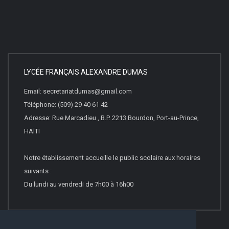
LYCÉE FRANÇAIS ALEXANDRE DUMAS
Email: secretariatdumas@gmail.com
Téléphone: (509) 29 40 61 42
Adresse: Rue Marcadieu , B.P. 2213 Bourdon, Port-au-Prince,
HAÏTI
Notre établissement accueille le public scolaire aux horaires
suivants :
Du lundi au vendredi de 7h00 à 16h00