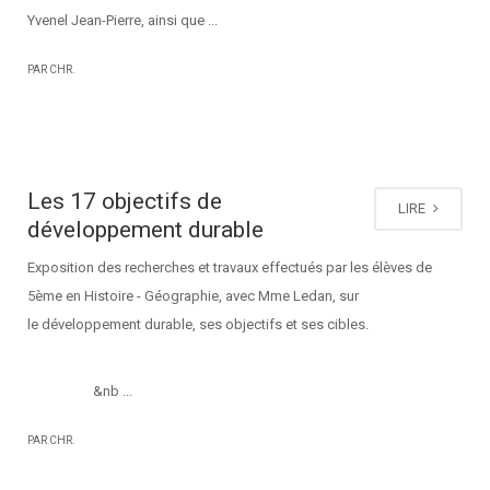
Yvenel Jean-Pierre, ainsi que ...
PAR CHR.
Les 17 objectifs de
LIRE
développement durable
Exposition des recherches et travaux effectués par les élèves de
5ème en Histoire - Géographie, avec Mme Ledan, sur
le développement durable, ses objectifs et ses cibles.
&nb ...
PAR CHR.