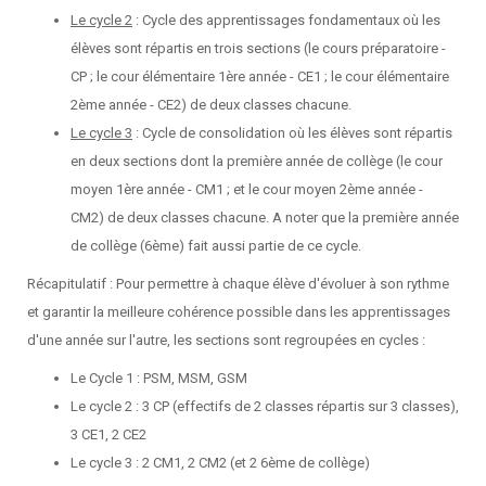
Le cycle 2
: Cycle des apprentissages fondamentaux où les
élèves sont répartis en trois sections (le cours préparatoire -
CP ; le cour élémentaire 1ère année - CE1 ; le cour élémentaire
2ème année - CE2) de deux classes chacune.
Le cycle 3
: Cycle de consolidation où les élèves sont répartis
en deux sections dont la première année de collège (le cour
moyen 1ère année - CM1 ; et le cour moyen 2ème année -
CM2) de deux classes chacune. A noter que la première année
de collège (6ème) fait aussi partie de ce cycle.
Récapitulatif : Pour permettre à chaque élève d'évoluer à son rythme
et garantir la meilleure cohérence possible dans les apprentissages
d'une année sur l'autre, les sections sont regroupées en cycles :
Le Cycle 1 : PSM, MSM, GSM
Le cycle 2 : 3 CP (effectifs de 2 classes répartis sur 3 classes),
3 CE1, 2 CE2
Le cycle 3 : 2 CM1, 2 CM2 (et 2 6ème de collège)