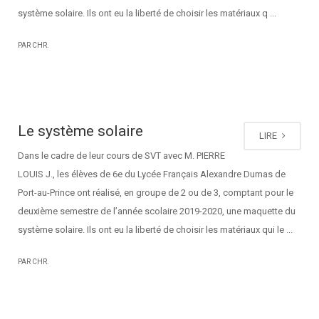
système solaire. Ils ont eu la liberté de choisir les matériaux q ...
PAR CHR.
Le système solaire
LIRE
Dans le cadre de leur cours de SVT avec M. PIERRE
LOUIS J., les élèves de 6e du Lycée Français Alexandre Dumas de
Port-au-Prince ont réalisé, en groupe de 2 ou de 3, comptant pour le
deuxième semestre de l’année scolaire 2019-2020, une maquette du
système solaire. Ils ont eu la liberté de choisir les matériaux qui le ...
PAR CHR.