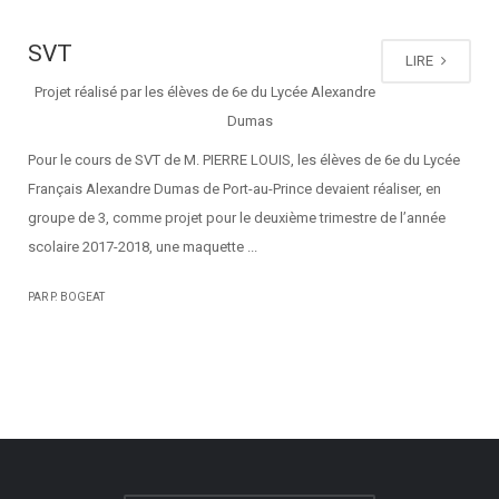
SVT
LIRE
Projet réalisé par les élèves de 6e du Lycée Alexandre
Dumas
Pour le cours de SVT de M. PIERRE LOUIS, les élèves de 6e du Lycée
Français Alexandre Dumas de Port-au-Prince devaient réaliser, en
groupe de 3, comme projet pour le deuxième trimestre de l’année
scolaire 2017-2018, une maquette ...
PAR P. BOGEAT