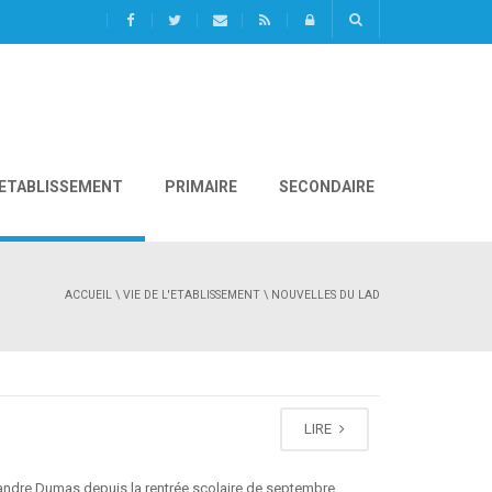
L'ETABLISSEMENT
PRIMAIRE
SECONDAIRE
ACCUEIL
\
VIE DE L'ETABLISSEMENT
\ NOUVELLES DU LAD
LIRE
andre Dumas depuis la rentrée scolaire de septembre