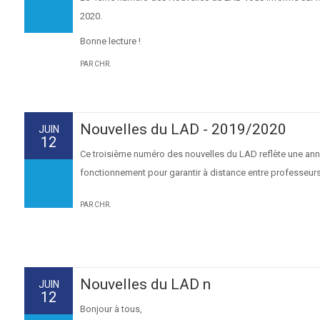
2020.
Bonne lecture !
PAR CHR.
Nouvelles du LAD - 2019/2020
JUIN
12
Ce troisième numéro des nouvelles du LAD reflète une année
fonctionnement pour garantir à distance entre professeurs et
PAR CHR.
Nouvelles du LAD n
JUIN
12
Bonjour à tous,