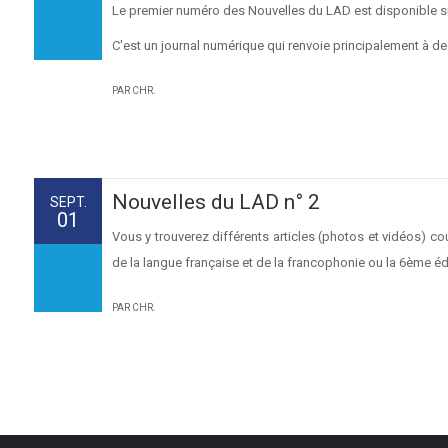
Le premier numéro des Nouvelles du LAD est disponible sur 
C'est un journal numérique qui renvoie principalement à d
PAR CHR.
Nouvelles du LAD n° 2
SEPT.
01
Vous y trouverez différents articles (photos et vidéos) c
de la langue française et de la francophonie ou la 6ème édit
PAR CHR.