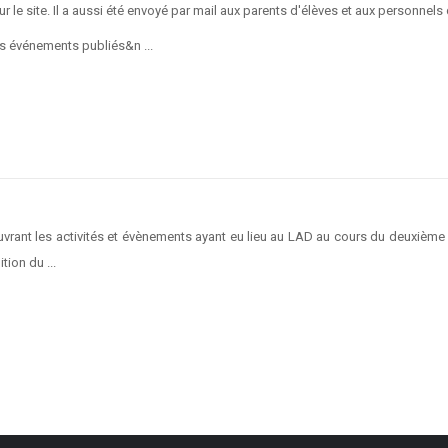
le site. Il a aussi été envoyé par mail aux parents d'élèves et aux personnels
es événements publiés&n ...
ouvrant les activités et évènements ayant eu lieu au LAD au cours du deuxièm
ion du ...