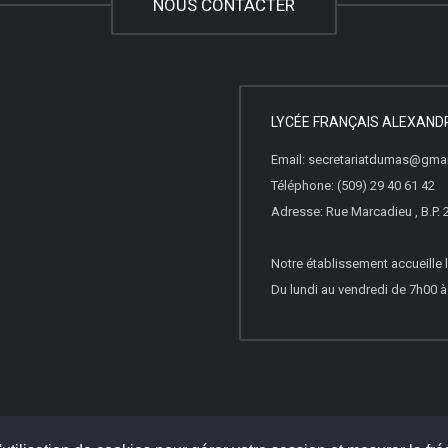
NOUS CONTACTER
LYCÉE FRANÇAIS ALEXAN
Email: secretariatdumas@gma
Téléphone: (509) 29 40 61 42
Adresse: Rue Marcadieu , B.P. 
Notre établissement accueille l
Du lundi au vendredi de 7h00 
lète des articles