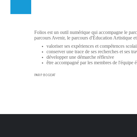
Folios est un outil numérique qui accompagne le parcour
parcours Avenir, le parcours d'Éducation Artistique et
valoriser ses expériences et compétences scolaire
conserver une trace de ses recherches et ses tr
développer une démarche réflexive
être accompagné par les membres de l'équipe é
PAR P. BOGEAT