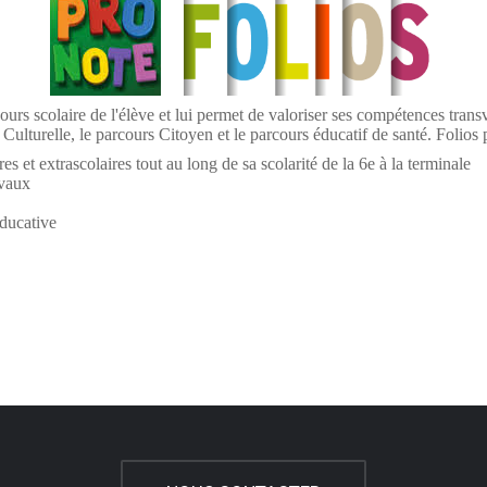
s scolaire de l'élève et lui permet de valoriser ses compétences transver
 Culturelle, le parcours Citoyen et le parcours éducatif de santé. Folios
s et extrascolaires tout au long de sa scolarité de la 6e à la terminale
avaux
ducative