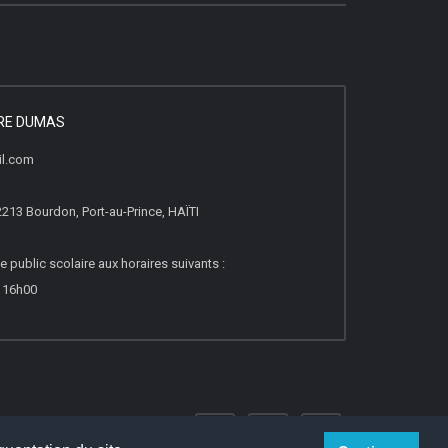
DRE DUMAS
il.com
2213 Bourdon, Port-au-Prince, HAÏTI
e public scolaire aux horaires suivants :
à 16h00