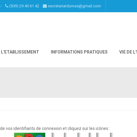
I -
(509) 29 40 61 42
secretariatdumas@gmail.com
L'ETABLISSEMENT
INFORMATIONS PRATIQUES
VIE DE 
os identifiants de connexion et cliquez sur les icônes :