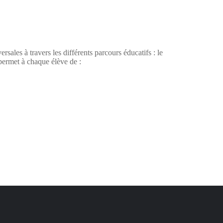
sales à travers les différents parcours éducatifs : le
 permet à chaque élève de :