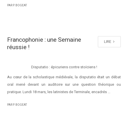
PAR P. BOGEAT
Francophonie : une Semaine
LIRE
réussie !
Disputatio : épicuriens contre stoïciens !
Au cœur de la scholastique médiévale, la disputatio était un débat
oral mené devant un auditoire sur une question théorique ou
pratique. Lundi 18 mars, les latinistes de Terminale, encadrés ...
PAR P. BOGEAT