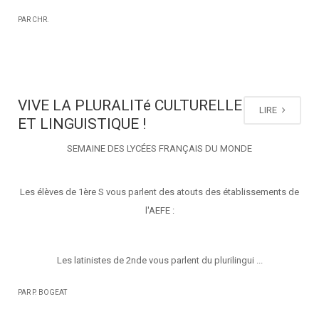
PAR CHR.
VIVE LA PLURALITé CULTURELLE
LIRE
ET LINGUISTIQUE !
SEMAINE DES LYCÉES FRANÇAIS DU MONDE
Les élèves de 1ère S vous parlent des atouts des établissements de
l'AEFE :
Les latinistes de 2nde vous parlent du plurilingui ...
PAR P. BOGEAT