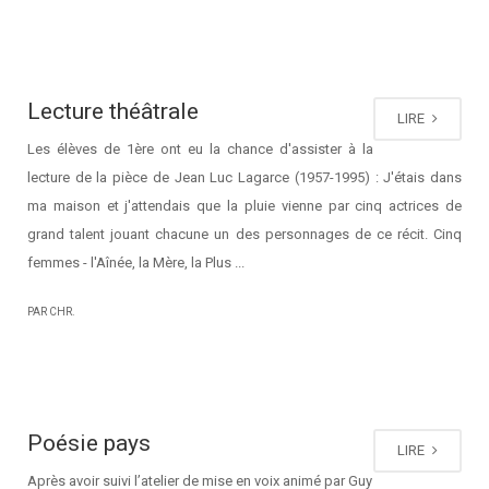
Lecture théâtrale
LIRE
Les élèves de 1ère ont eu la chance d'assister à la
lecture de la pièce de Jean Luc Lagarce (1957-1995) : J'étais dans
ma maison et j'attendais que la pluie vienne par cinq actrices de
grand talent jouant chacune un des personnages de ce récit. Cinq
femmes - l'Aînée, la Mère, la Plus ...
PAR CHR.
Poésie pays
LIRE
Après avoir suivi l’atelier de mise en voix animé par Guy