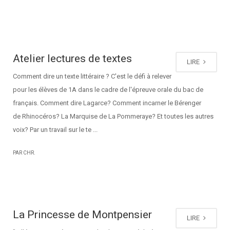
Atelier lectures de textes
LIRE
Comment dire un texte littéraire ? C'est le défi à relever
pour les élèves de 1A dans le cadre de l'épreuve orale du bac de
français. Comment dire Lagarce? Comment incarner le Bérenger
de Rhinocéros? La Marquise de La Pommeraye? Et toutes les autres
voix? Par un travail sur le te ...
PAR CHR.
La Princesse de Montpensier
LIRE