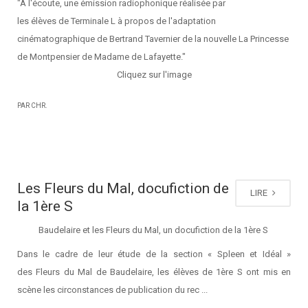
"A l'écoute, une émission radiophonique réalisée par
les élèves de Terminale L à propos de l'adaptation
cinématographique de Bertrand Tavernier de la nouvelle La Princesse
de Montpensier de Madame de Lafayette."
Cliquez sur l'image
PAR CHR.
Les Fleurs du Mal, docufiction de
LIRE
la 1ère S
Baudelaire et les Fleurs du Mal, un docufiction de la 1ère S
Dans le cadre de leur étude de la section « Spleen et Idéal »
des Fleurs du Mal de Baudelaire, les élèves de 1ère S ont mis en
scène les circonstances de publication du rec ...