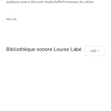
quelques unes à découvrir. Nadia RaffinProfesseur de Lettres
...
PAR CHR.
Bibliothèque sonore Louise Labé
LIRE