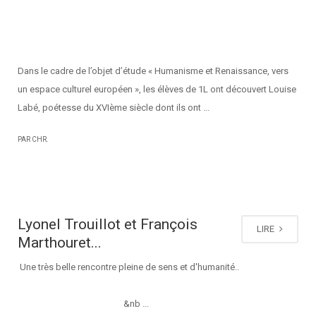
Dans le cadre de l’objet d’étude « Humanisme et Renaissance, vers
un espace culturel européen », les élèves de 1L ont découvert Louise
Labé, poétesse du XVIème siècle dont ils ont ...
PAR CHR.
Lyonel Trouillot et François
LIRE
Marthouret...
Une très belle rencontre pleine de sens et d'humanité..
&nb ...