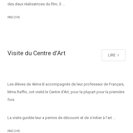
des deux réalisatrices du film, S ...
PAR CHR.
Visite du Centre d'Art
LIRE
Les élèves de 4ème B accompagnés de leur professeur de Français,
Mme Raffin, ont visité le Centre d’Art, pour la plupart pour la première
fois.
La visite guidée leur a permis de découvrir et de s’initier à l’art ...
PAR CHR.