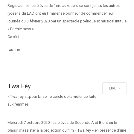
Régis Junior, les élèves de 1ère auxquels se sont joints les autres
lycéens du LAD ont eu l’immense bonheur de commencer leur
journée du 3 février 2020 par un spectacle poétique et musical intitulé
« Poésie pays ».
Ce réci ...
PAR CHR.
Twa Fèy
LIRE
« Twa fèy »…pour briser le cercle de la violence faite
aux femmes
Mercredi 7 octobre 2020, les élèves de Seconde A et B ont eu le
plaisir d’assister à la projection du film « Twa fèy » en présence d’une