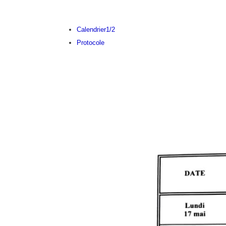
Calendrier
1
/2
Protocole