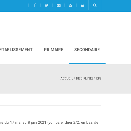
L'ETABLISSEMENT
PRIMAIRE
SECONDAIRE
ACCUEIL
\
DISCIPLINES
\ EPS
is du 17 mai au 8 juin 2021 (voir calendrier 2/2, en bas de