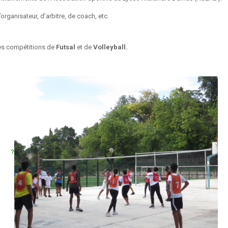
rganisateur, d’arbitre, de coach, etc.
es compétitions de
Futsal
et de
Volleyball.
?