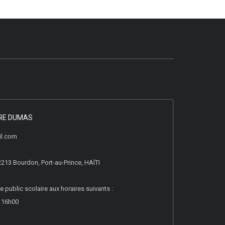
DRE DUMAS
il.com
2213 Bourdon, Port-au-Prince, HAÏTI
e public scolaire aux horaires suivants :
à 16h00