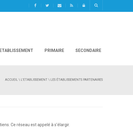
L'ETABLISSEMENT
PRIMAIRE
SECONDAIRE
ACCUEIL
\
L'ETABLISSEMENT
\ LES ÉTABLISSEMENTS PARTENAIRES
ns. Ce réseau est appelé à s’élargir.