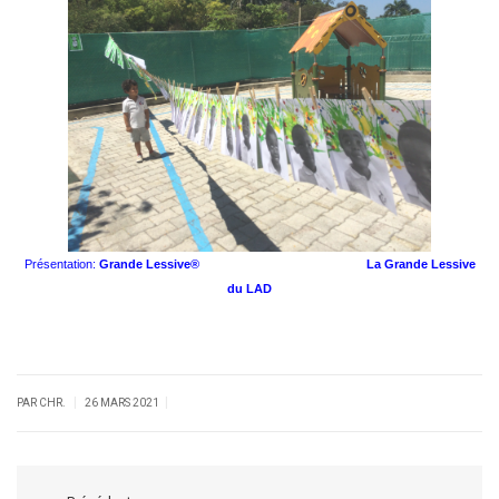
Présentation:
Grande Lessive®
La Grande Lessive
du LAD
|
|
PAR CHR.
26 MARS 2021