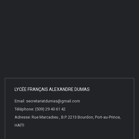
LYCÉE FRANÇAIS ALEXANDRE DUMAS
Email: secretariatdumas@gmail.com
Téléphone: (509) 29 40 61 42
Adresse: Rue Marcadieu , B.P. 2213 Bourdon, Port-au-Prince,
HAÏTI